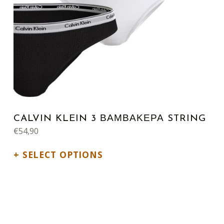
CALVIN KLEIN 3 ΒΑΜΒΑΚΕΡΑ STRING
€
54,90
SELECT OPTIONS
This product has multiple variants. The options may be chosen on the product page