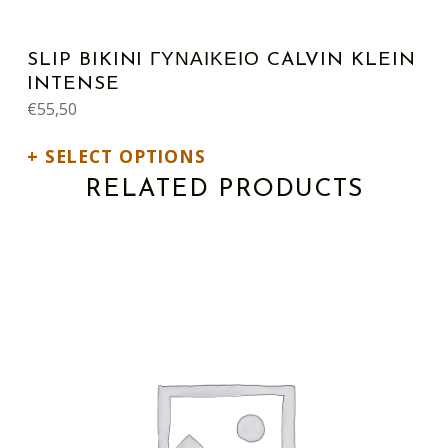
SLIP BIKINI ΓΥΝΑΙΚΕΙΟ CALVIN KLEIN
INTENSE
€
55,50
SELECT OPTIONS
RELATED PRODUCTS
This product has multiple variants. The options may be chosen on the product page