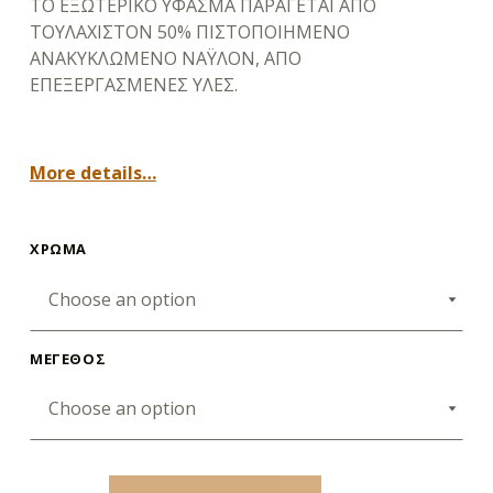
ΤΟ ΕΞΩΤΕΡΙΚΟ ΥΦΑΣΜΑ ΠΑΡΑΓΕΤΑΙ ΑΠΟ
ΤΟΥΛΑΧΙΣΤΟΝ 50% ΠΙΣΤΟΠΟΙΗΜΕΝΟ
ΑΝΑΚΥΚΛΩΜΕΝΟ ΝΑΫΛΟΝ, ΑΠΟ
ΕΠΕΞΕΡΓΑΣΜΕΝΕΣ ΥΛΕΣ.
More details…
ΧΡΩΜΑ
ΜΕΓΕΘΟΣ
BRAZILIAN BIKINI CALVIN KLEIN INTENSE LOGO quantity