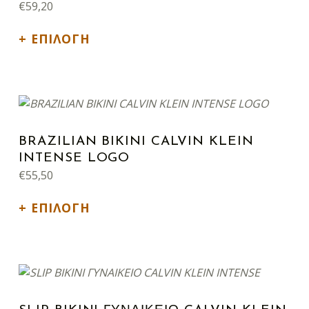
€
59,20
ΕΠΙΛΟΓΉ
Αυτό το προϊόν έχει πολλαπλές παραλλαγές. Οι επιλογές μπορούν να επιλεγούν στη σελίδα του προϊόντος
BRAZILIAN BIKINI CALVIN KLEIN
INTENSE LOGO
€
55,50
ΕΠΙΛΟΓΉ
Αυτό το προϊόν έχει πολλαπλές παραλλαγές. Οι επιλογές μπορούν να επιλεγούν στη σελίδα του προϊόντος