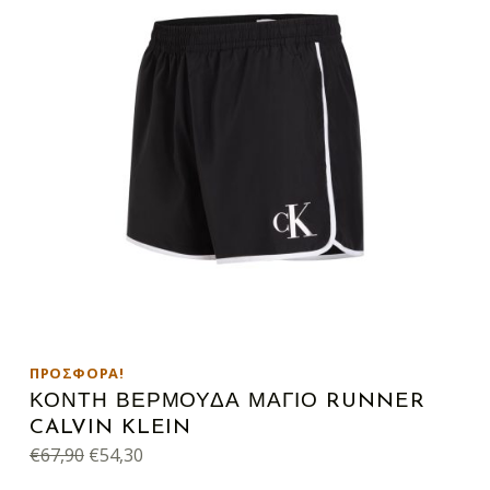
ΠΡΟΣΦΟΡΆ!
ΚΟΝΤΗ ΒΕΡΜΟΥΔΑ ΜΑΓΙΟ RUNNER
CALVIN KLEIN
Original price was: €67,90.
Η τρέχουσα τιμή είναι: €54,30.
€
67,90
€
54,30