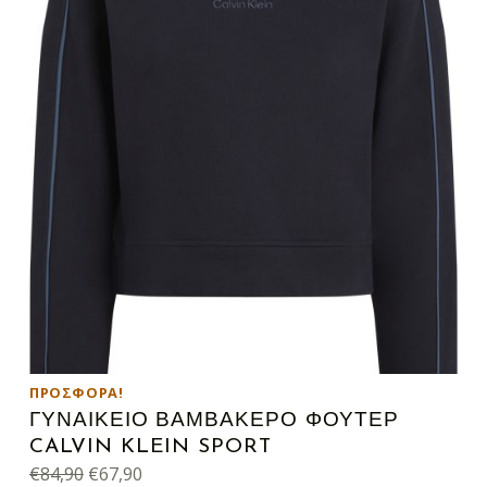
ΠΡΟΣΦΟΡΆ!
ΓΥΝΑΙΚΕΙΟ ΒΑΜΒΑΚΕΡΟ ΦΟΥΤΕΡ
CALVIN KLEIN SPORT
Original price was: €84,90.
Η τρέχουσα τιμή είναι: €67,90.
€
84,90
€
67,90