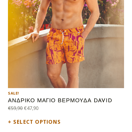
SALE!
ΑΝΔΡΙΚΟ ΜΑΓΙΟ ΒΕΡΜΟΥΔΑ DAVID
Original price was: €59,90.
Current price is: €47,90.
€
59,90
€
47,90
SELECT OPTIONS