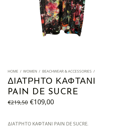
HOME
/
WOMEN
/
BEACHWEAR & ACCESSORIES
/
ΔΙΑΤΡΗΤΟ ΚΑΦΤΑΝΙ
PAIN DE SUCRE
Original price was: €219,50.
Current price is: €109,00.
€
109,00
€
219,50
ΔΙΑΤΡΗΤΟ ΚΑΦΤΑΝΙ PAIN DE SUCRE.