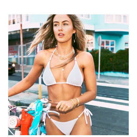
This product has multiple variants. The options may be chosen on the product page