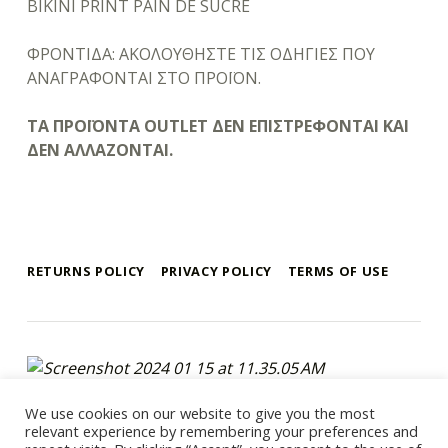
BIKINI PRINT PAIN DE SUCRE
ΦΡΟΝΤΙΔΑ: ΑΚΟΛΟΥΘΗΣΤΕ ΤΙΣ ΟΔΗΓΙΕΣ ΠΟΥ
ΑΝΑΓΡΑΦΟΝΤΑΙ ΣΤΟ ΠΡΟΪΟΝ.
ΤΑ ΠΡΟΪΟΝΤΑ OUTLET ΔΕΝ ΕΠΙΣΤΡΕΦΟΝΤΑΙ ΚΑΙ
ΔΕΝ ΑΛΛΑΖΟΝΤΑΙ.
RETURNS POLICY
PRIVACY POLICY
TERMS OF USE
mykonos e-shop
BY REGALO
We use cookies on our website to give you the most
Copyright 2021 © Mykonos-eshop.com By Regalo - Website By
relevant experience by remembering your preferences and
Webee.gr