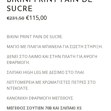
BIKINI PRINT PAIN DE
SUCRE
Original price was: €231,50.
Current price is: €115,00.
€
115,00
€
231,50
BIKINI PRINT PAIN DE SUCRE.
ΜΑΓΙΟ ΜΕ ΠΛΑΓΙΑ ΜΠΑΝΕΛΑ ΓΙΑ ΣΩΣΤΗ ΣΤΗΡΙΞΗ.
ΔΕΝΕΙ ΣΤΟ ΛΑΙΜΟ ΚΑΙ ΣΤΗΝ ΠΛΑΤΗ ΓΙΑ ΑΨΟΓΗ
ΕΦΑΡΜΟΓΗ.
ΣΛΙΠΑΚΙ HIGH LEG ΜΕ ΔΕΣΙΜΟ ΣΤΟ ΠΛΑΪ.
ΛΕΠΤΟΜΕΡΕΙΑ ΜΕ ΧΡΩΜΑΤΙΣΤΕΣ ΠΕΤΡΕΣ ΣΤΟ
ΝΤΕΚΟΛΤΕ.
ΚΑΝΟΝΙΚΗ ΕΦΑΡΜΟΓΗ ΜΕΓΕΘΟΥΣ.
ΜΕΓΕΘΟΣ ΣΟΥΤΙΕΝ 70Β ΚΑΙ ΣΛΙΠΑΚΙ XS