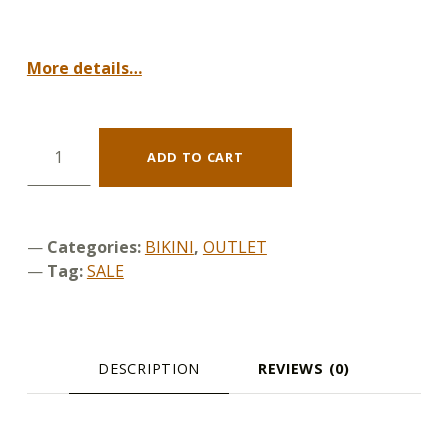
More details…
BIKINI PRINT PAIN DE SUCRE quantity
ADD TO CART
Categories:
BIKINI
,
OUTLET
Tag:
SALE
DESCRIPTION
REVIEWS (0)
DESCRIPTION