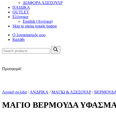
ΔΙΑΦΟΡΑ ΑΞΕΣΟΥΑΡ
ΠΑΙΔΙΚΑ
OUTLET
Ελληνικα
English
(
Αγγλικα
)
Skip to menu toggle button
Ο λογαριασμός μου
Καλάθι
Search
Search
for:
Προσφορά!
Αρχική σελίδα
/
ΑΝΔΡΙΚΑ
/
ΜΑΓΙΩ & ΑΞΕΣΟΥΑΡ
/
ΒΕΡΜΟΥΔ
ΜΑΓΙΟ ΒΕΡΜΟΥΔΑ ΥΦΑΣΜΑ