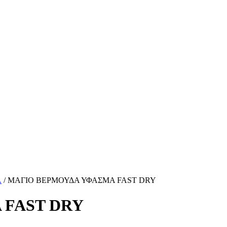
Α
/
ΜΑΓΙΟ ΒΕΡΜΟΥΔΑ ΥΦΑΣΜΑ FAST DRY
 FAST DRY