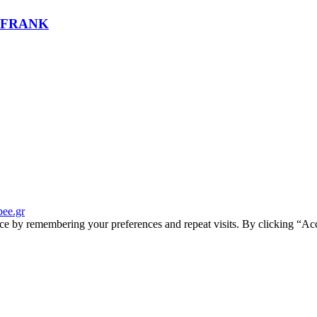
 FRANK
ee.gr
ce by remembering your preferences and repeat visits. By clicking “Acc