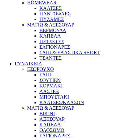
HOMEWEAR
ΚΑΛΤΣΕΣ
ΠΑΝΤΟΦΛΕΣ
ΠΥΖΑΜΕΣ
ΜΑΓΙΩ & ΑΞΕΣΟΥΑΡ
ΒΕΡΜΟΥΔΑ
ΚΑΠΕΛΑ
ΠΕΤΣΕΤΕΣ
ΣΑΓΙΟΝΑΡΕΣ
ΣΛΙΠ & ΕΛΑΣΤΙΚΑ SHORT
ΤΣΑΝΤΕΣ
ΓΥΝΑΙΚΕΙΑ
ΕΣΩΡΟΥΧΟ
ΣΛΙΠ
ΣΟΥΤΙΕΝ
ΚΟΡΜΑΚΙ
ΛΑΣΤΕΞ
ΜΠΟΥΣΤΑΚΙ
ΚΑΛΤΣΕΣ/ΚΑΛΣΟΝ
ΜΑΓΙΩ & ΑΞΕΣΟΥΑΡ
BIKINI
ΑΞΕΣΟΥΑΡ
ΚΑΠΕΛΑ
ΟΛΟΣΩΜΟ
ΣΑΓΙΟΝΑΡΕΣ