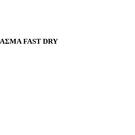
ΑΣΜΑ FAST DRY