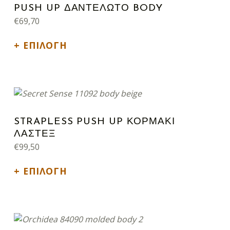
PUSH UP ΔΑΝΤΕΛΩΤΟ BODY
€
69,70
ΕΠΙΛΟΓΉ
Αυτό το προϊόν έχει πολλαπλές παραλλαγές. Οι επιλογές μπορούν να επιλεγούν στη σελίδα του προϊόντος
STRAPLESS PUSH UP ΚΟΡΜΑΚΙ
ΛΑΣΤΕΞ
€
99,50
ΕΠΙΛΟΓΉ
Αυτό το προϊόν έχει πολλαπλές παραλλαγές. Οι επιλογές μπορούν να επιλεγούν στη σελίδα του προϊόντος