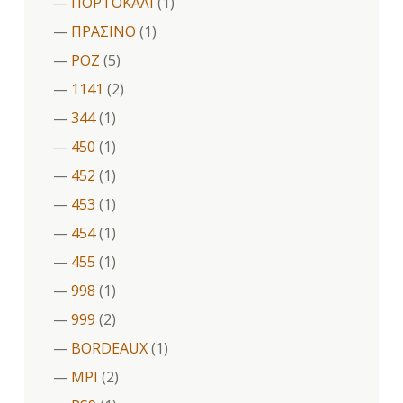
ΠΟΡΤΟΚΑΛΙ
(1)
ΠΡΑΣΙΝΟ
(1)
ΡΟΖ
(5)
1141
(2)
344
(1)
450
(1)
452
(1)
453
(1)
454
(1)
455
(1)
998
(1)
999
(2)
BORDEAUX
(1)
MPI
(2)