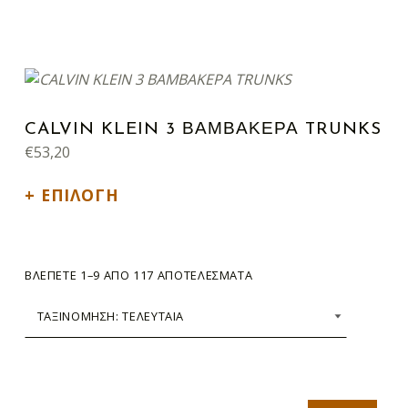
Αυτό το προϊόν έχει πολλαπλές παραλλαγές. Οι επιλογές μπορούν να επιλεγούν στη σελίδα του προϊόντος
CALVIN KLEIN 3 ΒΑΜΒΑΚΕΡΑ TRUNKS
€
53,20
ΕΠΙΛΟΓΉ
SORTED BY LATEST
ΒΛΈΠΕΤΕ 1–9 ΑΠΌ 117 ΑΠΟΤΕΛΈΣΜΑΤΑ