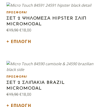
Αυτό το προϊόν έχει πολλαπλές παραλλαγές. Οι επιλογές μπορούν να επιλεγούν στη σελίδα του προϊόντος
ΠΡΟΣΦΟΡΆ!
ΣΕΤ 2 ΨΗΛΟΜΕΣΑ HIPSTER ΣΛΙΠ
MICROMODAL
Original price was: €19,90.
Η τρέχουσα τιμή είναι: €18,00.
€
19,90
€
18,00
ΕΠΙΛΟΓΉ
Αυτό το προϊόν έχει πολλαπλές παραλλαγές. Οι επιλογές μπορούν να επιλεγούν στη σελίδα του προϊόντος
ΠΡΟΣΦΟΡΆ!
ΣΕΤ 2 ΣΛΙΠΑΚΙΑ BRAZIL
MICROMODAL
Original price was: €19,90.
Η τρέχουσα τιμή είναι: €18,00.
€
19,90
€
18,00
ΕΠΙΛΟΓΉ