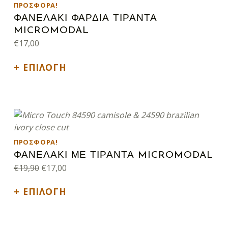
ΠΡΟΣΦΟΡΆ!
ΦΑΝΕΛΑΚΙ ΦΑΡΔΙΑ ΤΙΡΑΝΤΑ
MICROMODAL
€
17,00
ΕΠΙΛΟΓΉ
Αυτό το προϊόν έχει πολλαπλές παραλλαγές. Οι επιλογές μπορούν να επιλεγούν στη σελίδα του προϊόντος
ΠΡΟΣΦΟΡΆ!
ΦΑΝΕΛΑΚΙ ΜΕ ΤΙΡΑΝΤΑ MICROMODAL
Original price was: €19,90.
Η τρέχουσα τιμή είναι: €17,00.
€
19,90
€
17,00
ΕΠΙΛΟΓΉ